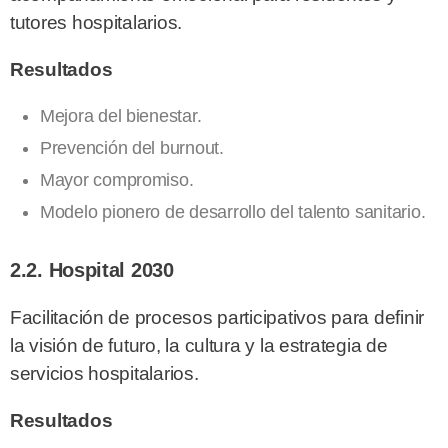
tutores hospitalarios.
Resultados
Mejora del bienestar.
Prevención del burnout.
Mayor compromiso.
Modelo pionero de desarrollo del talento sanitario.
2.2. Hospital 2030
Facilitación de procesos participativos para definir
la visión de futuro, la cultura y la estrategia de
servicios hospitalarios.
Resultados