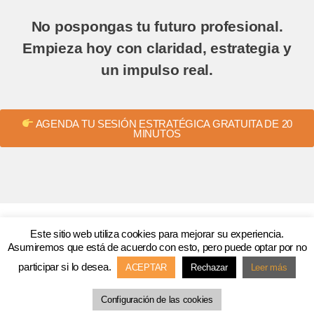
No pospongas tu futuro profesional.
Empieza hoy con claridad, estrategia y
un impulso real.
AGENDA TU SESIÓN ESTRATÉGICA GRATUITA DE 20
MINUTOS
Este sitio web utiliza cookies para mejorar su experiencia.
Asumiremos que está de acuerdo con esto, pero puede optar por no
participar si lo desea.
ACEPTAR
Rechazar
Leer más
¿Necesitas ayuda?
Aviso legal
Configuración de las cookies