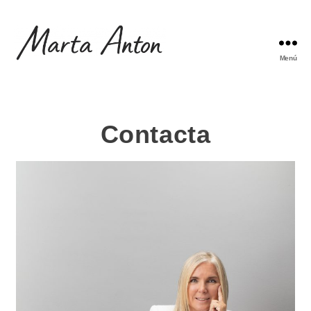
Menú
Contacta​