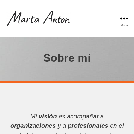
Menú
Sobre mí
Mi
visión
es acompañar a
organizaciones
y a
profesionales
en el