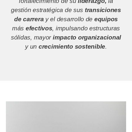
fortalecimiento de su
liderazgo,
la
gestión estratégica de sus
transiciones
de carrera
y el desarrollo de
equipos
más
efectivos
, impulsando estructuras
sólidas, mayor
impacto organizacional
y un
crecimiento sostenible
.