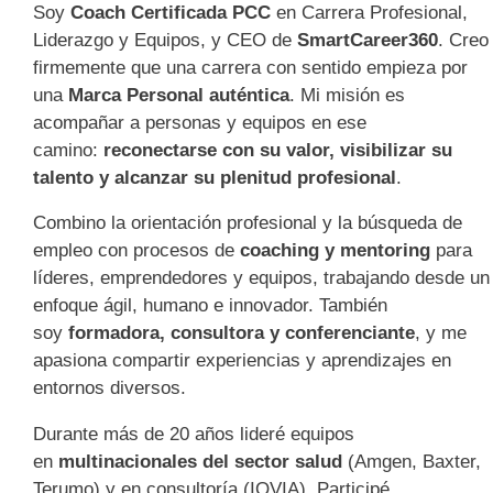
Soy
Coach Certificada PCC
en Carrera Profesional,
Liderazgo y Equipos, y CEO de
SmartCareer360
. Creo
firmemente que una carrera con sentido empieza por
una
Marca Personal auténtica
. Mi misión es
acompañar a personas y equipos en ese
camino:
reconectarse con su valor, visibilizar su
talento y alcanzar su plenitud profesional
.
Combino la orientación profesional y la búsqueda de
empleo con procesos de
coaching y mentoring
para
líderes, emprendedores y equipos, trabajando desde un
enfoque ágil, humano e innovador. También
soy
formadora, consultora y conferenciante
, y me
apasiona compartir experiencias y aprendizajes en
entornos diversos.
Durante más de 20 años lideré equipos
en
multinacionales del sector salud
(Amgen, Baxter,
Terumo) y en consultoría (IQVIA). Participé